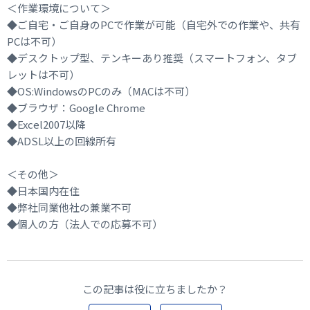
＜作業環境について＞
◆ご自宅・ご自身のPCで作業が可能（自宅外での作業や、共有
PCは不可）
◆デスクトップ型、テンキーあり推奨（スマートフォン、タブ
レットは不可）
◆OS:WindowsのPCのみ（MACは不可）
◆ブラウザ：Google Chrome
◆Excel2007以降
◆ADSL以上の回線所有
＜その他＞
◆日本国内在住
◆弊社同業他社の兼業不可
◆個人の方（法人での応募不可）
この記事は役に立ちましたか？