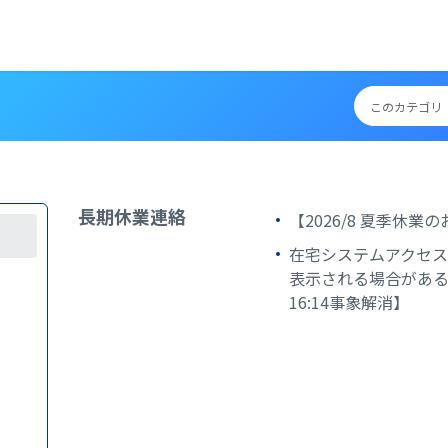
長期休業連絡
【2026/8 夏季休業
在宅システムアクセ
表示される場合がある事
16:14事象解消】