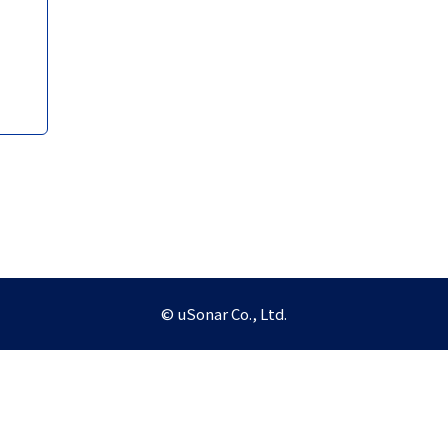
© uSonar Co., Ltd.